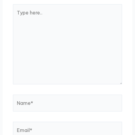
Type
here..
Name*
Email*