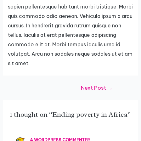
sapien pellentesque habitant morbi tristique. Morbi
quis commodo odio aenean. Vehicula ipsum a arcu
cursus. In hendrerit gravida rutrum quisque non
tellus. Iaculis at erat pellentesque adipiscing
commodo elit at. Morbi tempus iaculis urna id
volutpat. Arcu non sodales neque sodales ut etiam
sit amet.
Next Post
→
1 thought on “Ending poverty in Africa”
A WORDPRESS COMMENTER