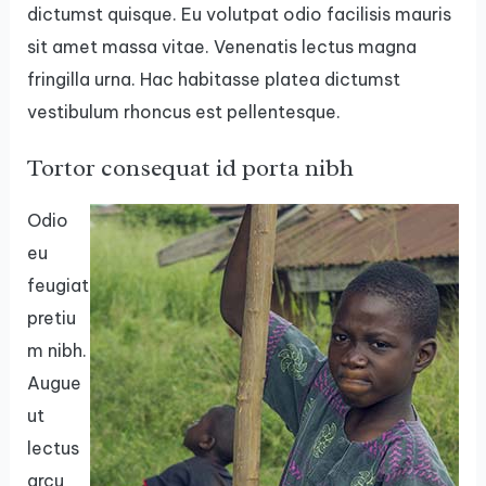
dictumst quisque. Eu volutpat odio facilisis mauris
sit amet massa vitae. Venenatis lectus magna
fringilla urna. Hac habitasse platea dictumst
vestibulum rhoncus est pellentesque.
Tortor consequat id porta nibh
Odio
eu
feugiat
pretiu
m nibh.
Augue
ut
lectus
arcu