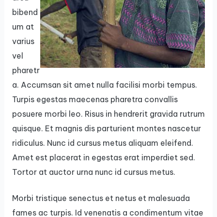
bibend
um at
varius
vel
pharetr
a. Accumsan sit amet nulla facilisi morbi tempus.
Turpis egestas maecenas pharetra convallis
posuere morbi leo. Risus in hendrerit gravida rutrum
quisque. Et magnis dis parturient montes nascetur
ridiculus. Nunc id cursus metus aliquam eleifend.
Amet est placerat in egestas erat imperdiet sed.
Tortor at auctor urna nunc id cursus metus.
Morbi tristique senectus et netus et malesuada
fames ac turpis. Id venenatis a condimentum vitae